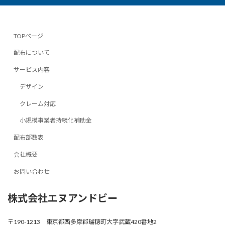
TOPページ
配布について
サービス内容
デザイン
クレーム対応
小規模事業者持続化補助金
配布部数表
会社概要
お問い合わせ
株式会社エヌアンドビー
〒190-1213 東京都西多摩郡瑞穂町大字武蔵420番地2