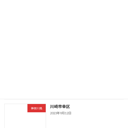
川越市
り
埼玉県
2023年9月12日
川口市
埼玉県
2023年9月12日
川崎市宮前区
神奈川県
2023年9月12日
川崎市幸区
神奈川県
2023年9月12日