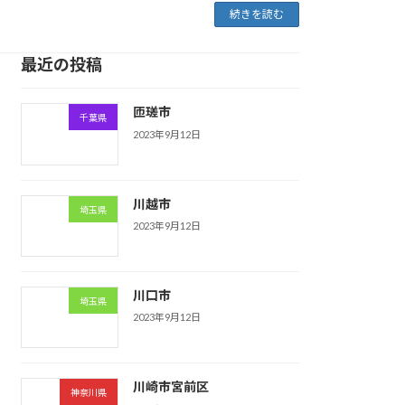
続きを読む
最近の投稿
匝瑳市
千葉県
2023年9月12日
川越市
埼玉県
2023年9月12日
川口市
埼玉県
2023年9月12日
川崎市宮前区
神奈川県