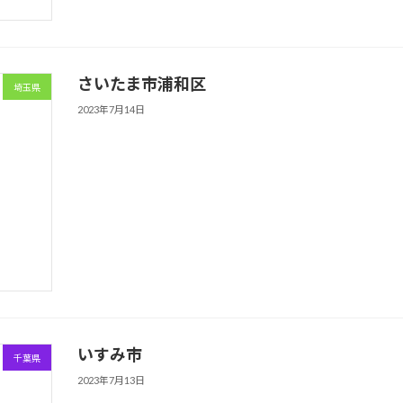
さいたま市浦和区
埼玉県
2023年7月14日
いすみ市
千葉県
2023年7月13日