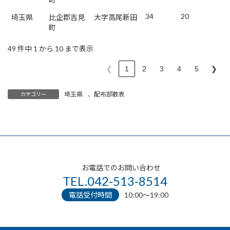
34
20
埼玉県
比企郡吉見
大字高尾新田
町
49 件中 1 から 10 まで表示
❮
1
2
3
4
5
❯
埼玉県
、
配布部数表
カテゴリー
お電話でのお問い合わせ
TEL.042-513-8514
電話受付時間
10:00〜19:00