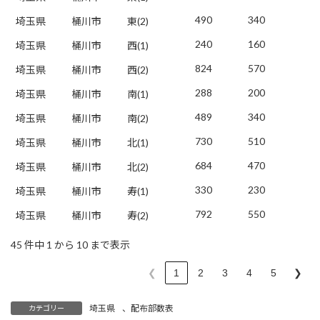
490
340
埼玉県
桶川市
東(2)
240
160
埼玉県
桶川市
西(1)
824
570
埼玉県
桶川市
西(2)
288
200
埼玉県
桶川市
南(1)
489
340
埼玉県
桶川市
南(2)
730
510
埼玉県
桶川市
北(1)
684
470
埼玉県
桶川市
北(2)
330
230
埼玉県
桶川市
寿(1)
792
550
埼玉県
桶川市
寿(2)
45 件中 1 から 10 まで表示
❮
1
2
3
4
5
❯
埼玉県
、
配布部数表
カテゴリー