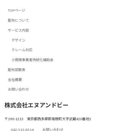
TOPページ
配布について
サービス内容
デザイン
クレーム対応
小規模事業者持続化補助金
配布部数表
会社概要
お問い合わせ
株式会社エヌアンドビー
〒190-1213 東京都西多摩郡瑞穂町大字武蔵420番地2
042-513-8514
お問い合わせ