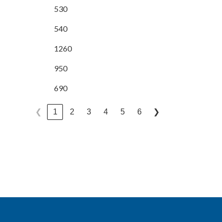
530
540
1260
950
690
1
2
3
4
5
6
❮
❯