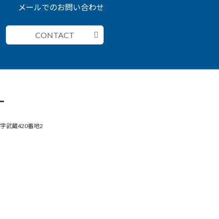
メールでのお問い合わせ
CONTACT
ー
字武蔵420番地2