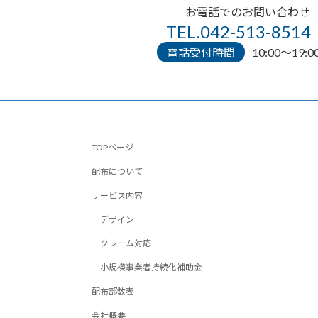
お電話でのお問い合わせ
TEL.042-513-8514
電話受付時間
10:00〜19:0
TOPページ
配布について
サービス内容
デザイン
クレーム対応
小規模事業者持続化補助金
配布部数表
会社概要