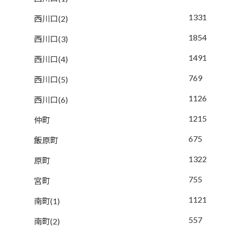
1331
西川口(2)
1854
西川口(3)
1491
西川口(4)
769
西川口(5)
1126
西川口(6)
1215
仲町
675
飯原町
1322
原町
755
宮町
1121
南町(1)
557
南町(2)