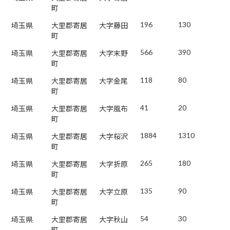
町
196
130
埼玉県
大里郡寄居
大字藤田
町
566
390
埼玉県
大里郡寄居
大字末野
町
118
80
埼玉県
大里郡寄居
大字金尾
町
41
20
埼玉県
大里郡寄居
大字風布
町
1884
1310
埼玉県
大里郡寄居
大字桜沢
町
265
180
埼玉県
大里郡寄居
大字折原
町
135
90
埼玉県
大里郡寄居
大字立原
町
54
30
埼玉県
大里郡寄居
大字秋山
町