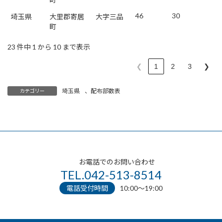
46
30
埼玉県
大里郡寄居
大字三品
町
23 件中 1 から 10 まで表示
❮
1
2
3
❯
埼玉県
、
配布部数表
カテゴリー
お電話でのお問い合わせ
TEL.042-513-8514
電話受付時間
10:00〜19:00