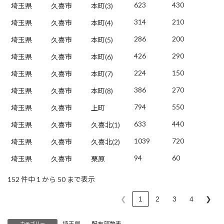
623
430
埼玉県
久喜市
本町(3)
314
210
埼玉県
久喜市
本町(4)
286
200
埼玉県
久喜市
本町(5)
426
290
埼玉県
久喜市
本町(6)
224
150
埼玉県
久喜市
本町(7)
386
270
埼玉県
久喜市
本町(8)
794
550
埼玉県
久喜市
上町
633
440
埼玉県
久喜市
久喜北(1)
1039
720
埼玉県
久喜市
久喜北(2)
94
60
埼玉県
久喜市
栗原
152 件中 1 から 50 まで表示
❮
1
2
3
4
❯
埼玉県
、
配布部数表
カテゴリー