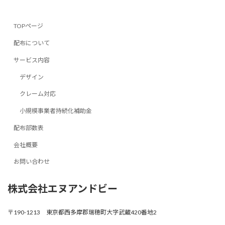
TOPページ
配布について
サービス内容
デザイン
クレーム対応
小規模事業者持続化補助金
配布部数表
会社概要
お問い合わせ
株式会社エヌアンドビー
〒190-1213 東京都西多摩郡瑞穂町大字武蔵420番地2