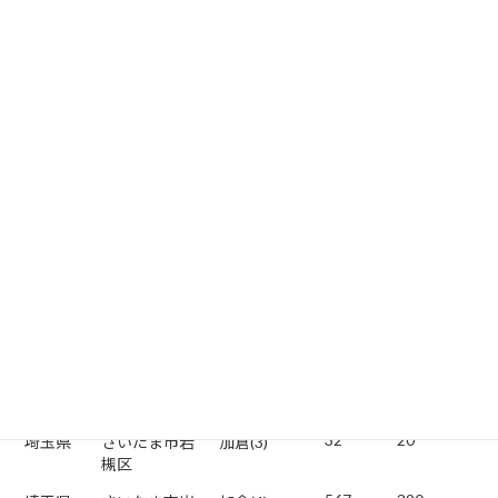
719
500
埼玉県
さいたま市岩
東岩槻(4)
槻区
404
280
埼玉県
さいたま市岩
東岩槻(5)
槻区
310
210
埼玉県
さいたま市岩
東岩槻(6)
槻区
682
470
埼玉県
さいたま市岩
並木(1)
槻区
545
380
埼玉県
さいたま市岩
並木(2)
槻区
711
490
埼玉県
さいたま市岩
加倉(1)
槻区
297
200
埼玉県
さいたま市岩
加倉(2)
槻区
32
20
埼玉県
さいたま市岩
加倉(3)
槻区