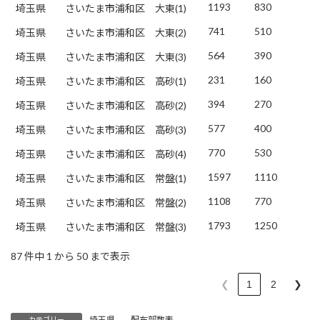
1193
830
埼玉県
さいたま市浦和区
大東(1)
741
510
埼玉県
さいたま市浦和区
大東(2)
564
390
埼玉県
さいたま市浦和区
大東(3)
231
160
埼玉県
さいたま市浦和区
高砂(1)
394
270
埼玉県
さいたま市浦和区
高砂(2)
577
400
埼玉県
さいたま市浦和区
高砂(3)
770
530
埼玉県
さいたま市浦和区
高砂(4)
1597
1110
埼玉県
さいたま市浦和区
常盤(1)
1108
770
埼玉県
さいたま市浦和区
常盤(2)
1793
1250
埼玉県
さいたま市浦和区
常盤(3)
87 件中 1 から 50 まで表示
❮
1
2
❯
埼玉県
、
配布部数表
カテゴリー