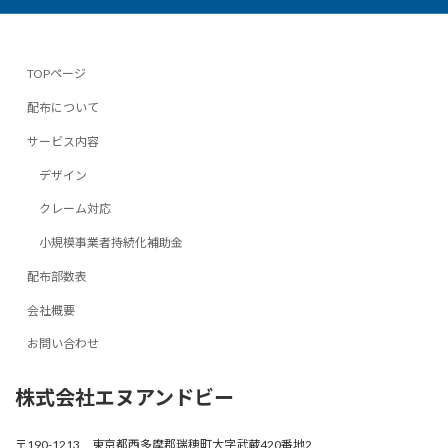
TOPページ
配布について
サービス内容
デザイン
クレーム対応
小規模事業者持続化補助金
配布部数表
会社概要
お問い合わせ
株式会社エヌアンドビー
〒190-1213 東京都西多摩郡瑞穂町大字武蔵420番地2