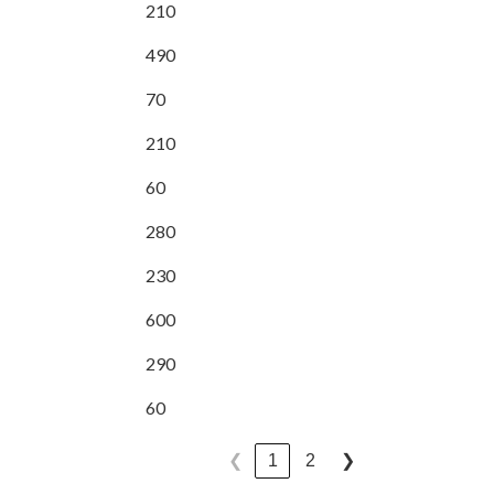
210
490
70
210
60
280
230
600
290
60
1
2
❮
❯