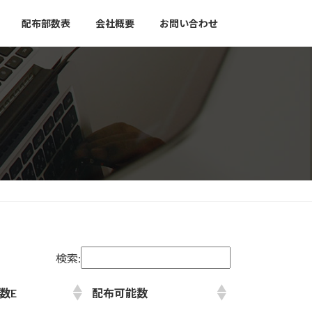
配布部数表
会社概要
お問い合わせ
検索:
数E
配布可能数