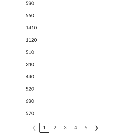
580
560
1410
1120
510
340
440
520
680
570
1
2
3
4
5
❮
❯