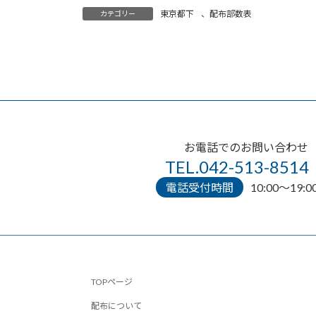
東京都下
、
配布部数表
カテゴリー
お電話でのお問い合わせ
TEL.042-513-8514
電話受付時間
10:00〜19:0
TOPページ
配布について