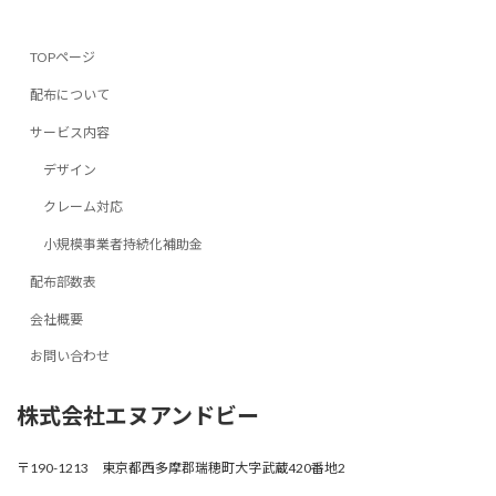
TOPページ
配布について
サービス内容
デザイン
クレーム対応
小規模事業者持続化補助金
配布部数表
会社概要
お問い合わせ
株式会社エヌアンドビー
〒190-1213 東京都西多摩郡瑞穂町大字武蔵420番地2