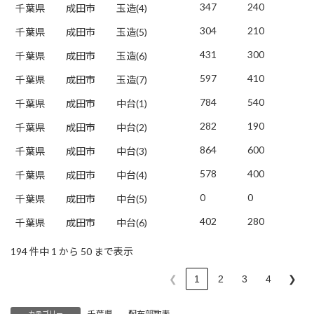
347
240
千葉県
成田市
玉造(4)
304
210
千葉県
成田市
玉造(5)
431
300
千葉県
成田市
玉造(6)
597
410
千葉県
成田市
玉造(7)
784
540
千葉県
成田市
中台(1)
282
190
千葉県
成田市
中台(2)
864
600
千葉県
成田市
中台(3)
578
400
千葉県
成田市
中台(4)
0
0
千葉県
成田市
中台(5)
402
280
千葉県
成田市
中台(6)
194 件中 1 から 50 まで表示
❮
1
2
3
4
❯
千葉県
、
配布部数表
カテゴリー