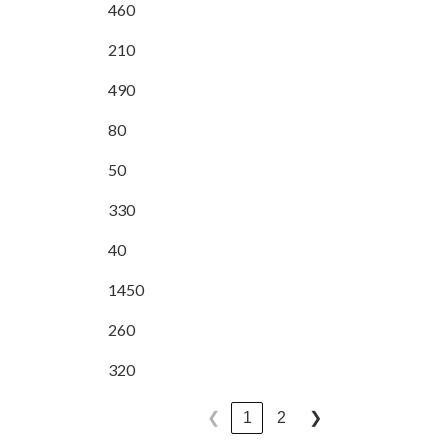
460
210
490
80
50
330
40
1450
260
320
1
2
❮
❯