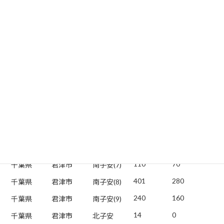
491
340
千葉県
君津市
杢師(3)
482
330
千葉県
君津市
杢師(4)
73
50
千葉県
君津市
南子安
399
270
千葉県
君津市
南子安(1)
279
190
千葉県
君津市
南子安(2)
256
170
千葉県
君津市
南子安(3)
729
510
千葉県
君津市
南子安(4)
380
260
千葉県
君津市
南子安(5)
481
330
千葉県
君津市
南子安(6)
110
70
千葉県
君津市
南子安(7)
401
280
千葉県
君津市
南子安(8)
240
160
千葉県
君津市
南子安(9)
14
0
千葉県
君津市
北子安