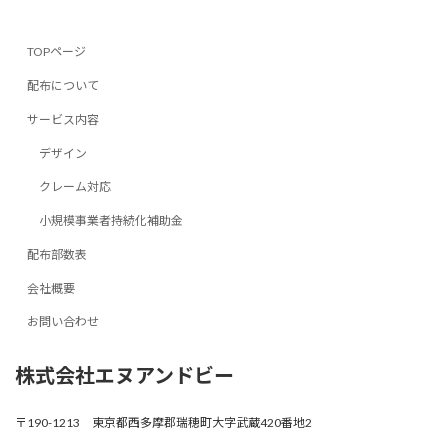
TOPページ
配布について
サービス内容
デザイン
クレーム対応
小規模事業者持続化補助金
配布部数表
会社概要
お問い合わせ
株式会社エヌアンドビー
〒190-1213 東京都西多摩郡瑞穂町大字武蔵420番地2