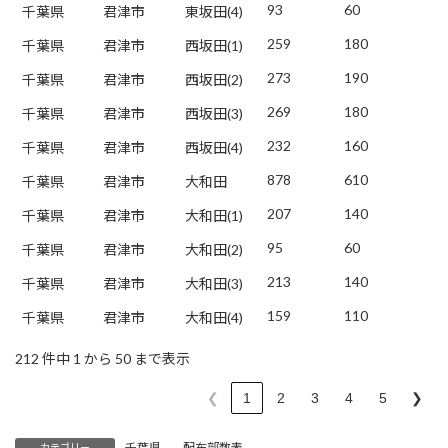
93
60
千葉県
君津市
東坂田(4)
259
180
千葉県
君津市
西坂田(1)
273
190
千葉県
君津市
西坂田(2)
269
180
千葉県
君津市
西坂田(3)
232
160
千葉県
君津市
西坂田(4)
878
610
千葉県
君津市
大和田
207
140
千葉県
君津市
大和田(1)
95
60
千葉県
君津市
大和田(2)
213
140
千葉県
君津市
大和田(3)
159
110
千葉県
君津市
大和田(4)
212 件中 1 から 50 まで表示
❮
1
2
3
4
5
❯
千葉県
、
配布部数表
カテゴリー