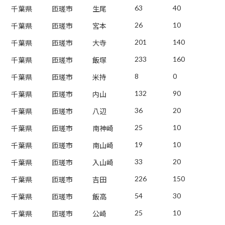
63
40
千葉県
匝瑳市
生尾
26
10
千葉県
匝瑳市
宮本
201
140
千葉県
匝瑳市
大寺
233
160
千葉県
匝瑳市
飯塚
8
0
千葉県
匝瑳市
米持
132
90
千葉県
匝瑳市
内山
36
20
千葉県
匝瑳市
八辺
25
10
千葉県
匝瑳市
南神崎
19
10
千葉県
匝瑳市
南山崎
33
20
千葉県
匝瑳市
入山崎
226
150
千葉県
匝瑳市
吉田
54
30
千葉県
匝瑳市
飯高
25
10
千葉県
匝瑳市
公崎