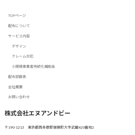
TOPページ
配布について
サービス内容
デザイン
クレーム対応
小規模事業者持続化補助金
配布部数表
会社概要
お問い合わせ
株式会社エヌアンドビー
〒190-1213 東京都西多摩郡瑞穂町大字武蔵420番地2