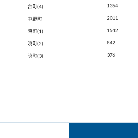
1354
台町(4)
2011
中野町
1542
暁町(1)
842
暁町(2)
376
暁町(3)