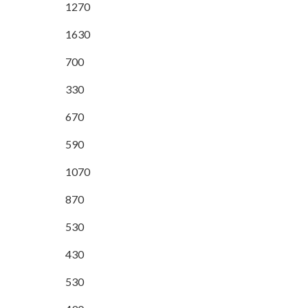
1270
1630
700
330
670
590
1070
870
530
430
530