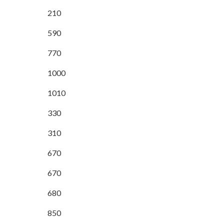
210
590
770
1000
1010
330
310
670
670
680
850