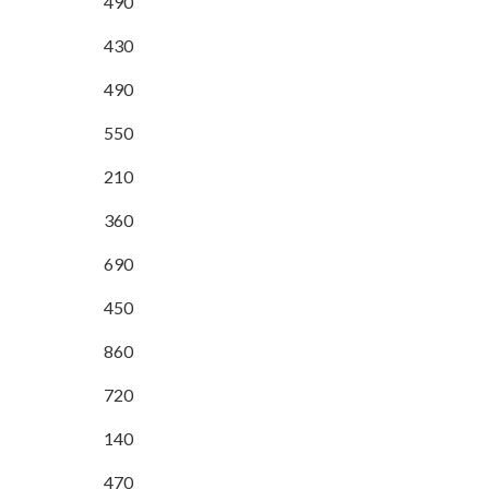
490
430
490
550
210
360
690
450
860
720
140
470