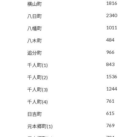
1816
横山町
2340
八日町
1011
八幡町
484
八木町
966
追分町
843
千人町(1)
1536
千人町(2)
1244
千人町(3)
761
千人町(4)
615
日吉町
769
元本郷町(1)