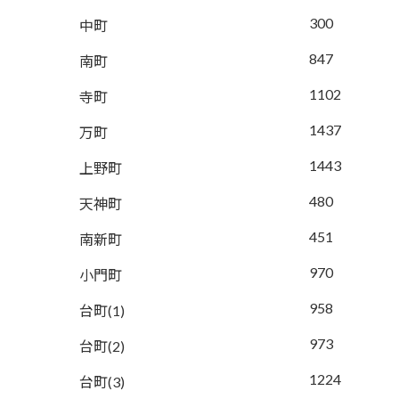
300
中町
847
南町
1102
寺町
1437
万町
1443
上野町
480
天神町
451
南新町
970
小門町
958
台町(1)
973
台町(2)
1224
台町(3)