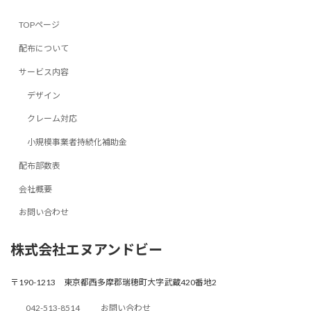
TOPページ
配布について
サービス内容
デザイン
クレーム対応
小規模事業者持続化補助金
配布部数表
会社概要
お問い合わせ
株式会社エヌアンドビー
〒190-1213 東京都西多摩郡瑞穂町大字武蔵420番地2
042-513-8514
お問い合わせ