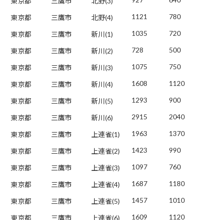
東京都
三鷹市
北野(3)
1121
780
東京都
三鷹市
北野(4)
1035
720
東京都
三鷹市
新川(1)
728
500
東京都
三鷹市
新川(2)
1075
750
東京都
三鷹市
新川(3)
1608
1120
東京都
三鷹市
新川(4)
1293
900
東京都
三鷹市
新川(5)
2915
2040
東京都
三鷹市
新川(6)
1963
1370
東京都
三鷹市
上連雀(1)
1423
990
東京都
三鷹市
上連雀(2)
1097
760
東京都
三鷹市
上連雀(3)
1687
1180
東京都
三鷹市
上連雀(4)
1457
1010
東京都
三鷹市
上連雀(5)
1609
1120
東京都
三鷹市
上連雀(6)