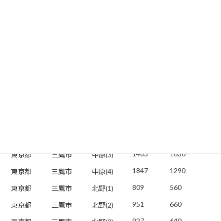
2846
1990
東京都
三鷹市
牟礼(6)
880
610
東京都
三鷹市
牟礼(7)
2808
1960
東京都
三鷹市
井の頭(1)
2138
1490
東京都
三鷹市
井の頭(2)
1276
890
東京都
三鷹市
井の頭(3)
1145
800
東京都
三鷹市
井の頭(4)
1719
1200
東京都
三鷹市
井の頭(5)
2208
1540
東京都
三鷹市
中原(1)
1459
1020
東京都
三鷹市
中原(2)
1483
1030
東京都
三鷹市
中原(3)
1847
1290
東京都
三鷹市
中原(4)
809
560
東京都
三鷹市
北野(1)
951
660
東京都
三鷹市
北野(2)
927
640